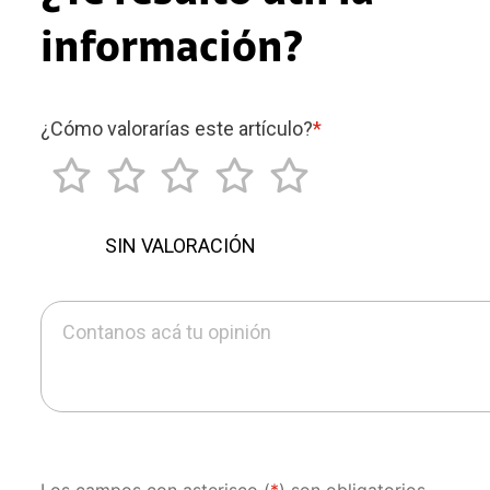
información?
¿Cómo valorarías este artículo?
*
SIN VALORACIÓN
Contanos acá tu opinión
Los campos con asterisco (
*
) son obligatorios.