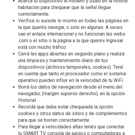
Acercá tu dispositivo al módem y usalo en la misma
habitación para chequear que la señal llegue
correctamente.
Verificá si sucede lo mismo en todas las páginas en
la que querés navegar, o solo en algunas. A veces
cae el enlace internacional y no funcionan las webs
.com o el sitio o la página a la que querés ingresar
está con mucho tráfico.
Cerrá las apps abiertas en segundo plano y realizá
una limpieza y mantenimiento diario de tus
dispositivos (archivos temporales, cookies). Tené
en cuenta que tanto el procesador como el sistema
operativo pueden influir en la velocidad de tu WiFi.
Borrá los datos de navegación desde el menú del
navegador, (margen superior derecho), en la opción
Historial
Recordá que debe estar chequeada la opción
cookies y otros datos de sitios y de complementos
para que se borren correctamente.
Para llegar a velocidades altas tenés que conectar
tu SMART TV, consola de juegos o computadoras a