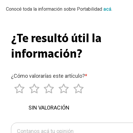
Conocé toda la información sobre Portabilidad
acá
.
¿Te resultó útil la
información?
¿Cómo valorarías este artículo?
*
SIN VALORACIÓN
Contanos acá tu opinión