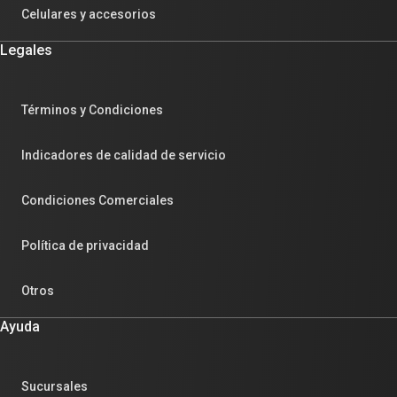
Celulares y accesorios
Legales
Términos y Condiciones
Indicadores de calidad de servicio
Condiciones Comerciales
Política de privacidad
Otros
Ayuda
Sucursales