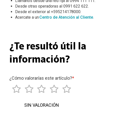
Llamanos desde una red fija al 0994 111 111.
Desde otras operadoras al 0991 622 622.
Desde el exterior al +595214178000.
Acercate a un
Centro de Atención al Cliente
.
¿Te resultó útil la
información?
¿Cómo valorarías este artículo?
*
SIN VALORACIÓN