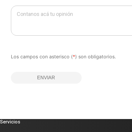
Contanos acá tu opinión
Los campos con asterisco (
*
) son obligatorios.
ENVIAR
Servicios