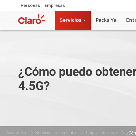
Personas
Empresas
Servicios
Packs Ya
Ent
¿Cómo puedo obtener
4.5G?
Asistencia
Servicios en tu celular
Chip y cobertura
¿Cóm