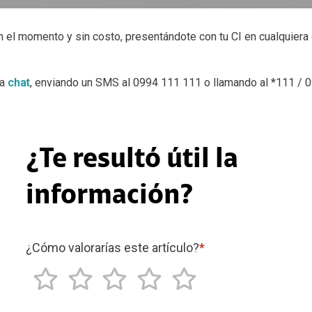
 el momento y sin costo, presentándote con tu CI en cualquier
ía
chat
, enviando un SMS al 0994 111 111 o llamando al *111 / 
¿Te resultó útil la
información?
¿Cómo valorarías este artículo?
*