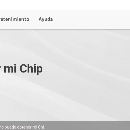
retenimiento
Ayuda
 mi Chip
o puedo obtener mi Chi...