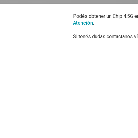
Podés obtener un Chip 4.5G en
Atención
.
Si tenés dudas contactanos v