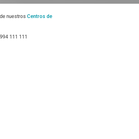
a de nuestros
Centros de
0994 111 111