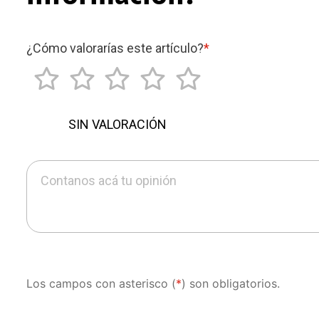
¿Cómo valorarías este artículo?
*
SIN VALORACIÓN
Contanos acá tu opinión
Los campos con asterisco (
*
) son obligatorios.