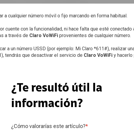
r a cualquier número móvil o fijo marcando en forma habitual.
r cuente con la funcionalidad, ni hace falta que esté conectado a
as a través de
Claro VoWiFi
provenientes de cualquier número.
car a un número USSD (por ejemplo: Mi Claro *611#), realizar u
, tendrás que desactivar el servicio de
Claro VoWiFi
y hacerlo 
¿Te resultó útil la
información?
¿Cómo valorarías este artículo?
*