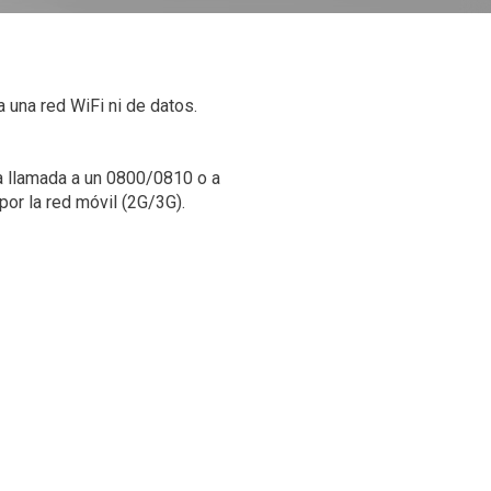
 una red WiFi ni de datos.
na llamada a un 0800/0810 o a
por la red móvil (2G/3G).