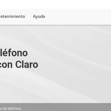
retenimiento
Ayuda
léfono
on Claro
 de teléfono...