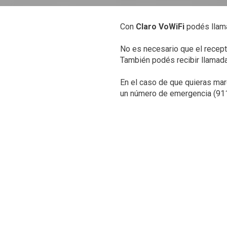
Con
Claro VoWiFi
podés llama
No es necesario que el recepto
También podés recibir llamad
En el caso de que quieras mar
un número de emergencia (911)