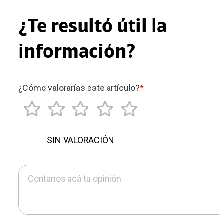
¿Te resultó útil la
información?
¿Cómo valorarías este artículo?
*
SIN VALORACIÓN
Contanos acá tu opinión