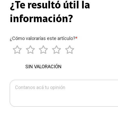
¿Te resultó útil la
información?
¿Cómo valorarías este artículo?
*
SIN VALORACIÓN
Contanos acá tu opinión