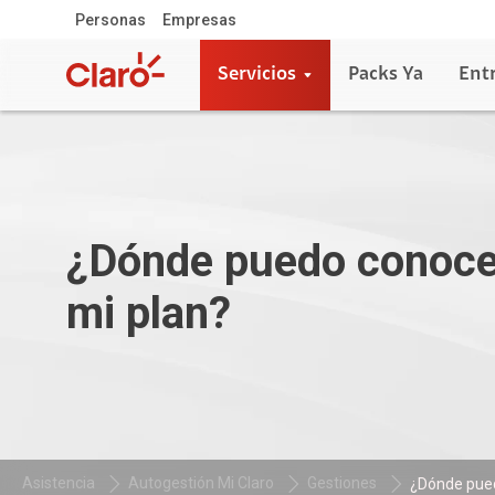
Personas
Empresas
Servicios
Packs Ya
Ent
¿Dónde puedo conoce
mi plan?
Asistencia
Autogestión Mi Claro
Gestiones
¿Dónde pued