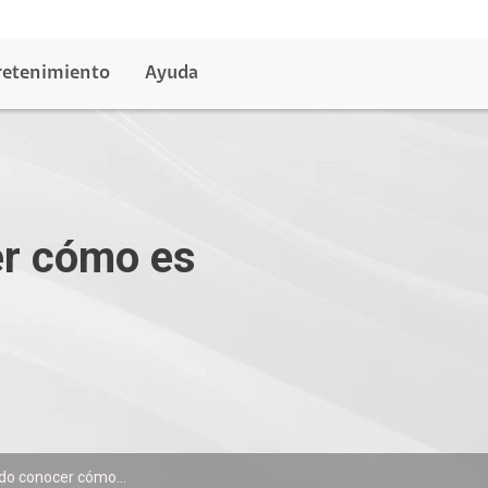
retenimiento
Ayuda
r cómo es
o conocer cómo...